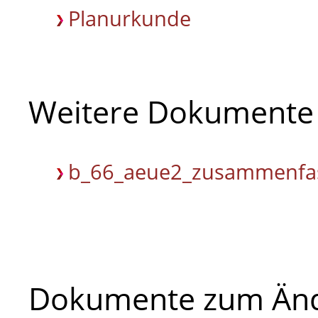
Planurkunde
Weitere Dokumente
b_66_aeue2_zusammenfas
Dokumente zum Änd