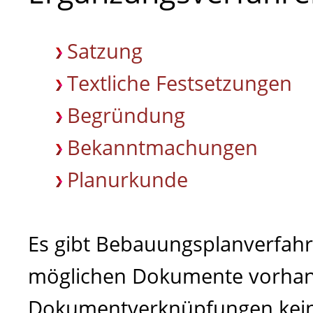
Satzung
Textliche Festsetzungen
Begründung
Bekanntmachungen
Planurkunde
Es gibt Bebauungsplanverfahr
möglichen Dokumente vorhand
Dokumentverknüpfungen keine