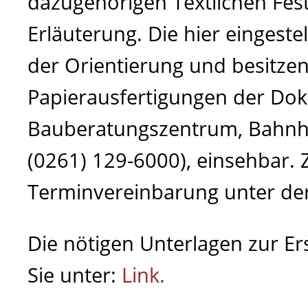
dazugehörigen Textlichen Fe
Erläuterung. Die hier eingest
der Orientierung und besitzen
Papierausfertigungen der Do
Bauberatungszentrum, Bahnhof
(0261) 129-6000), einsehbar. 
Terminvereinbarung unter de
Die nötigen Unterlagen zur Er
Sie unter:
Link.